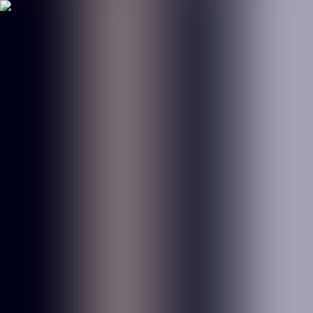
Home
Botafogo Hoje
Notícias
Palpites
Noutros Esportes
Contato
Comunidade.BET
Botafogo Hoje
Notícias
Palpites
Noutros Esportes
Contato
Política de privacidade
Termos de Uso