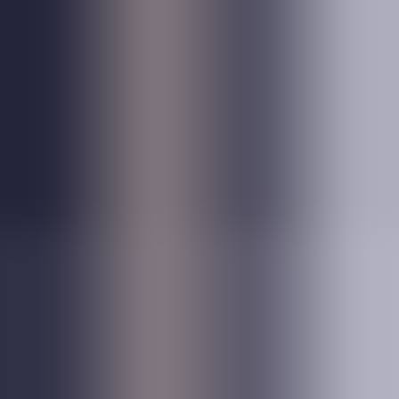
13/07: Corinthians 1 x 2 Bragantino
Provável escalação:
Cleiton; Andrés Hurtado, Gustavo Marques, Guzmán e Guilherme;
Gabriel, Eric Ramires e John John; Vinicinho, Lucas Barbosa e
Eduardo Sasha.
Técnico: Fernando Seabra
Desfalques:
Fabrício (coxa)
Juninho Capixaba (joelho)
Matheus Fernandes (estiramento)
Eduardo (desconforto muscular)
Mosquera (edema muscular)
Pedro Henrique (dúvida – concussão)
Fernando (lesão muscular)
Melhores odds para apostas