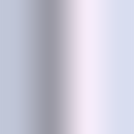
Pinterest
Facebook