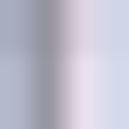
Botafogo recebe o Vitória nesta quinta-feira (23/7) no Nilton Santos
em jogo atrasado do Brasileirão 2026. Veja escalações, desfalques e
onde assistir.
Veja mais
BOTAFOGO HOJE
Panorama Definitivo do Botafogo: Mercado
agitado, polêmicas extracampo e os desafios
decisivos de julho de 2026
Confira o panorama completo do Botafogo em 23/7/2026: saídas de
Almada e Danilo, contratações, polêmicas de Textor, Copa do Brasil
e preparação para o Brasileirão.
Veja mais
BOTAFOGO HOJE
Panorama Completo do Botafogo: Mercado, Crise
na SAF e Bastidores de Julho
Mercado da bola agitado, reforços chegando, guerra judicial de
Textor e bastidores revelados. Leia já!
Veja mais
BOTAFOGO HOJE