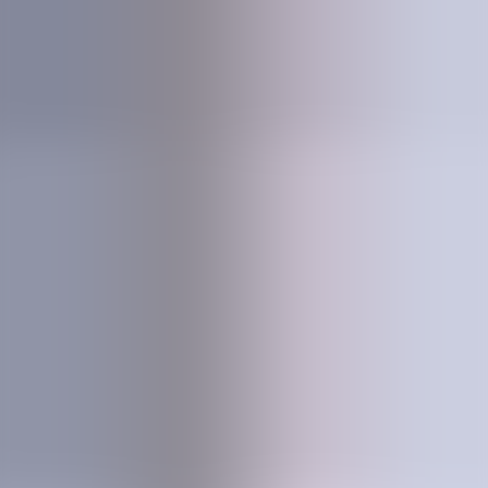
Botafogo quebra tabu histórico, vence o Cruzeiro no
Mineirão e cola no G-5 do Brasileirão 2026
O Botafogo venceu o Cruzeiro por 1 a 0 no Mineirão, quebrou tabu
de dez anos e colou no G-5 do Brasileirão 2026. Veja a análise
completa!
Veja mais
BOTAFOGO HOJE
Confira as 10 principais notícias do Botafogo nesta
segunda-feira
Bastidores da SAF, mercado da bola com Danilo, desfalques,
retornos e análise exclusiva do Fogão
Veja mais
BRASILEIRÃO
Cruzeiro x Botafogo: Análise Completa, Escalações e
Desafios para a Abertura do Returno
Cruzeiro e Botafogo se enfrentam no Mineirão pela 20ª rodada do
Brasileirão 2026. Veja onde assistir, prováveis escalações e análise
crítica da partida!
Veja mais